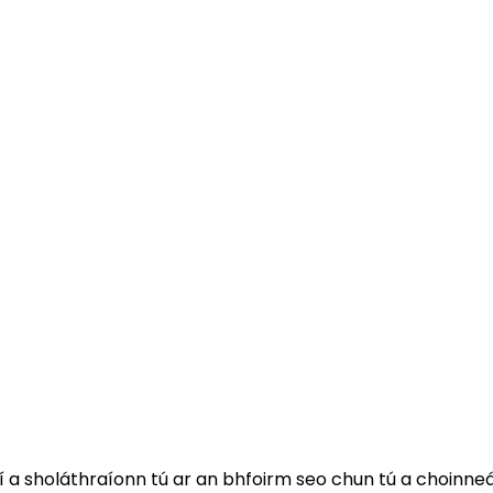
 a sholáthraíonn tú ar an bhfoirm seo chun tú a choinneáil