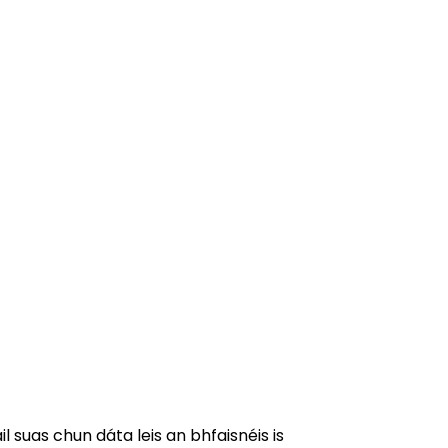
 suas chun dáta leis an bhfaisnéis is 